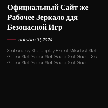
Официальный Сайт же
Рабочее Зеркало ддя
Безопасной Игр
outubro 31, 2024
Stationplay Stationplay Fixislot Mitosbet Slot
Gacor Slot Gacor Slot Gacor Slot Gacor Slot
Gacor Slot Gacor Slot Gacor Slot Gacor…